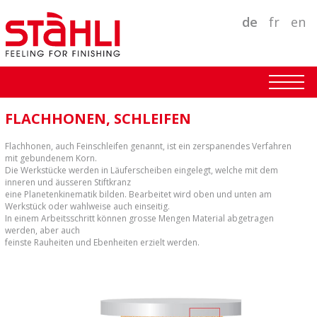
de
fr
en
FLACHHONEN, SCHLEIFEN
Flachhonen, auch Feinschleifen genannt, ist ein zerspanendes Verfahren
mit gebundenem Korn.
Die Werkstücke werden in Läuferscheiben eingelegt, welche mit dem
inneren und äusseren Stiftkranz
eine Planetenkinematik bilden. Bearbeitet wird oben und unten am
Werkstück oder wahlweise auch einseitig.
In einem Arbeitsschritt können grosse Mengen Material abgetragen
werden, aber auch
feinste Rauheiten und Ebenheiten erzielt werden.